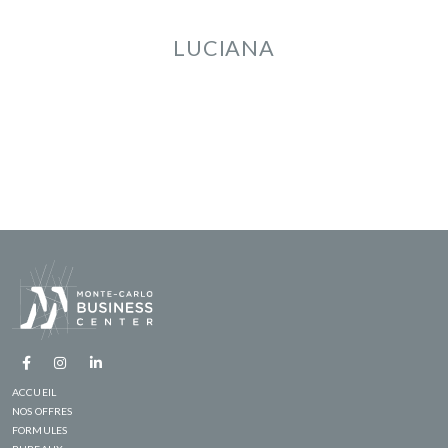
LUCIANA
ACCUEIL
NOS OFFRES
FORMULES